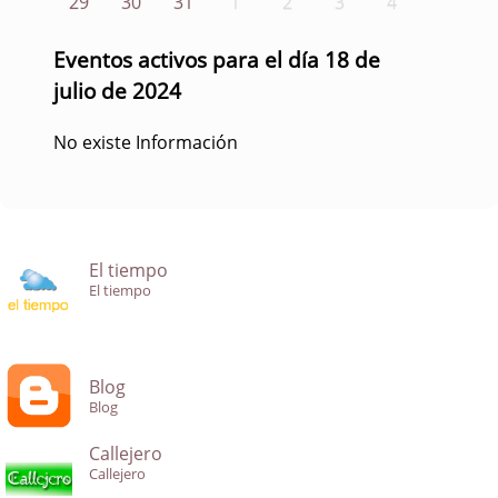
29
30
31
1
2
3
4
Eventos activos para el día 18 de
julio de 2024
No existe Información
El tiempo
El tiempo
Blog
Blog
Callejero
Callejero