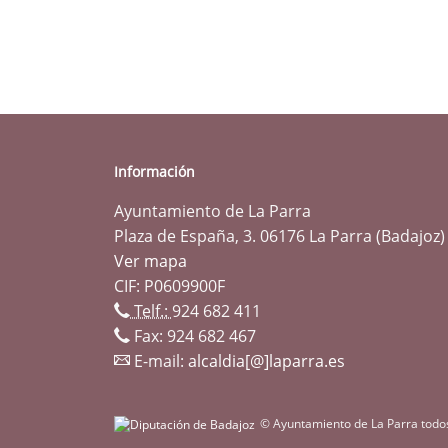
Información
Ayuntamiento de La Parra
Plaza de España, 3. 06176 La Parra (Badajoz)
Ver mapa
CIF: P0609900F
Telf.:
924 682 411
Fax: 924 682 467
E-mail:
alcaldia[@]laparra.es
© Ayuntamiento de La Parra todo