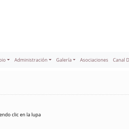
pio
Administración
Galería
Asociaciones
Canal 
ndo clic en la lupa