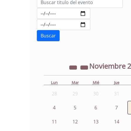
Noviembre
Lun
Mar
Mié
Jue
28
29
30
31
4
5
6
7
11
12
13
14