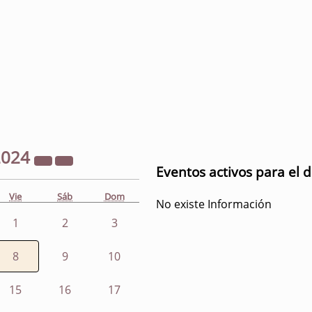
2024
Eventos activos para el 
Vie
Sáb
Dom
No existe Información
1
2
3
8
9
10
15
16
17