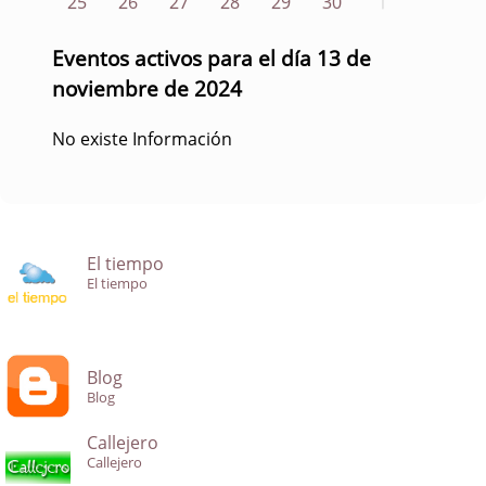
25
26
27
28
29
30
1
Eventos activos para el día 13 de
noviembre de 2024
No existe Información
El tiempo
El tiempo
Blog
Blog
Callejero
Callejero