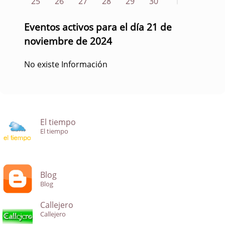
25
26
27
28
29
30
1
Eventos activos para el día 21 de
noviembre de 2024
No existe Información
El tiempo
El tiempo
Blog
Blog
Callejero
Callejero