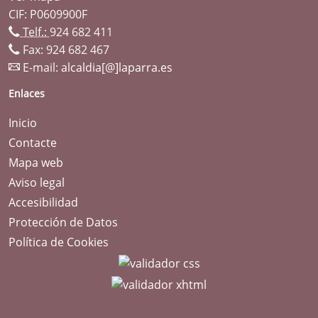
CIF: P0609900F
Telf.:
924 682 411
Fax: 924 682 467
E-mail:
alcaldia[@]laparra.es
Enlaces
Inicio
Contacte
Mapa web
Aviso legal
Accesibilidad
Protección de Datos
Política de Cookies