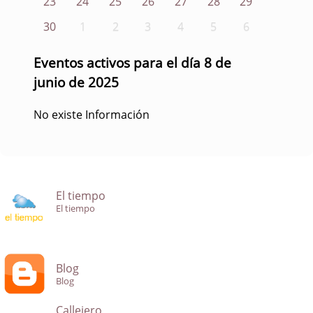
23
24
25
26
27
28
29
30
1
2
3
4
5
6
Eventos activos para el día 8 de
junio de 2025
No existe Información
El tiempo
El tiempo
Blog
Blog
Callejero