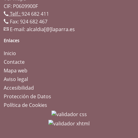
CIF: P0609900F
Telf.:
924 682 411
Fax: 924 682 467
E-mail:
alcaldia[@]laparra.es
Enlaces
Inicio
Contacte
Mapa web
Aviso legal
Accesibilidad
Protección de Datos
Política de Cookies