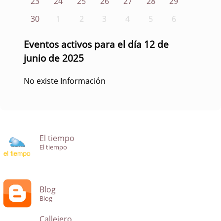
23
24
25
26
27
28
29
30
1
2
3
4
5
6
Eventos activos para el día 12 de
junio de 2025
No existe Información
El tiempo
El tiempo
Blog
Blog
Callejero