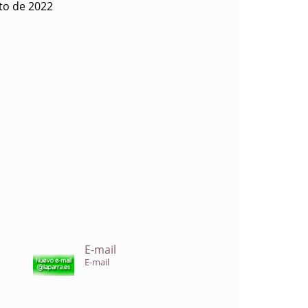
to de 2022
E-mail
E-mail