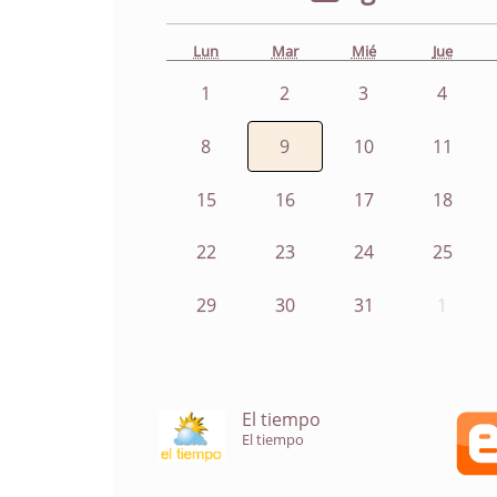
Lun
Mar
Mié
Jue
1
2
3
4
8
9
10
11
15
16
17
18
22
23
24
25
29
30
31
1
El tiempo
El tiempo