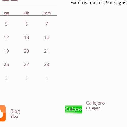
Eventos martes, 9 de agos
Vie
Sáb
Dom
5
6
7
12
13
14
19
20
21
26
27
28
2
3
4
Callejero
Callejero
Blog
Blog