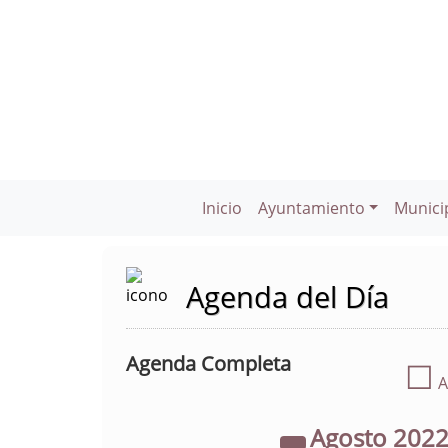
Inicio
Ayuntamiento
Munici
Agenda del Día
Agenda Completa
☐
A
Agosto
202