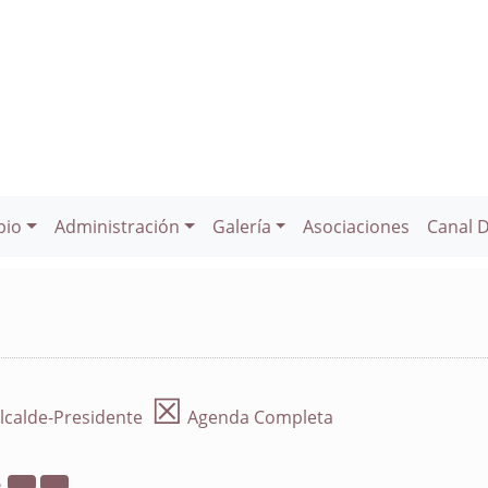
pio
Administración
Galería
Asociaciones
Canal 
☒
lcalde-Presidente
Agenda Completa
2