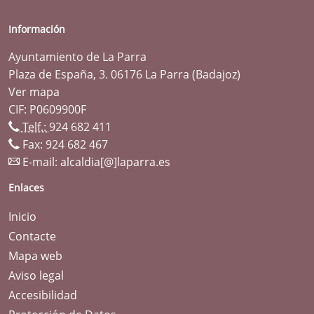
Información
Ayuntamiento de La Parra
Plaza de España, 3. 06176 La Parra (Badajoz)
Ver mapa
CIF: P0609900F
Telf.:
924 682 411
Fax: 924 682 467
E-mail:
alcaldia[@]laparra.es
Enlaces
Inicio
Contacte
Mapa web
Aviso legal
Accesibilidad