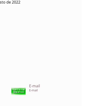
sto de 2022
E-mail
E-mail