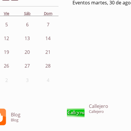
Eventos martes, 30 de ago
Vie
Sáb
Dom
5
6
7
12
13
14
19
20
21
26
27
28
2
3
4
Callejero
Callejero
Blog
Blog