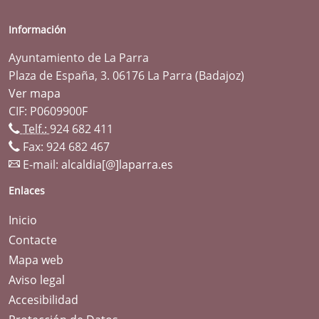
Información
Ayuntamiento de La Parra
Plaza de España, 3. 06176 La Parra (Badajoz)
Ver mapa
CIF: P0609900F
Telf.:
924 682 411
Fax: 924 682 467
E-mail:
alcaldia[@]laparra.es
Enlaces
Inicio
Contacte
Mapa web
Aviso legal
Accesibilidad