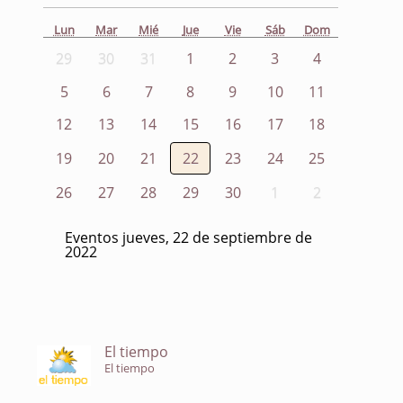
Lun
Mar
Mié
Jue
Vie
Sáb
Dom
29
30
31
1
2
3
4
5
6
7
8
9
10
11
12
13
14
15
16
17
18
19
20
21
22
23
24
25
26
27
28
29
30
1
2
Eventos jueves, 22 de septiembre de
2022
El tiempo
El tiempo