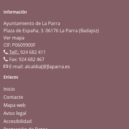
Información
Ayuntamiento de La Parra
Plaza de España, 3. 06176 La Parra (Badajoz)
Ver mapa
CIF: P0609900F
Telf.:
924 682 411
Fax: 924 682 467
E-mail:
alcaldia[@]laparra.es
Enlaces
Inicio
Contacte
Mapa web
Aviso legal
Accesibilidad