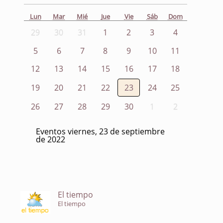
Lun
Mar
Mié
Jue
Vie
Sáb
Dom
29
30
31
1
2
3
4
5
6
7
8
9
10
11
12
13
14
15
16
17
18
19
20
21
22
23
24
25
26
27
28
29
30
1
2
Eventos viernes, 23 de septiembre
de 2022
El tiempo
El tiempo