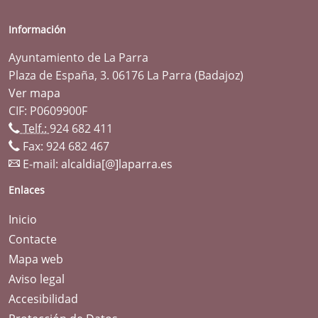
Información
Ayuntamiento de La Parra
Plaza de España, 3. 06176 La Parra (Badajoz)
Ver mapa
CIF: P0609900F
Telf.:
924 682 411
Fax: 924 682 467
E-mail:
alcaldia[@]laparra.es
Enlaces
Inicio
Contacte
Mapa web
Aviso legal
Accesibilidad