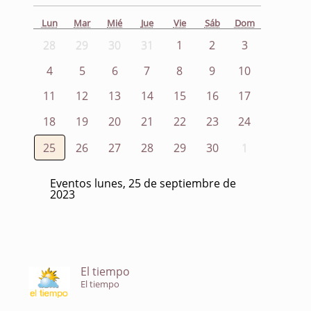
Lun
Mar
Mié
Jue
Vie
Sáb
Dom
28
29
30
31
1
2
3
4
5
6
7
8
9
10
11
12
13
14
15
16
17
18
19
20
21
22
23
24
25
26
27
28
29
30
1
Eventos lunes, 25 de septiembre de
2023
El tiempo
El tiempo