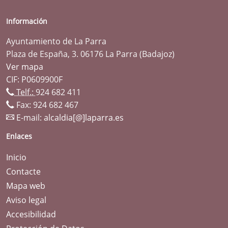
Información
Ayuntamiento de La Parra
Plaza de España, 3. 06176 La Parra (Badajoz)
Ver mapa
CIF: P0609900F
Telf.:
924 682 411
Fax: 924 682 467
E-mail:
alcaldia[@]laparra.es
Enlaces
Inicio
Contacte
Mapa web
Aviso legal
Accesibilidad