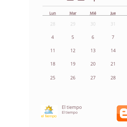
Lun
Mar
Mié
Jue
28
29
30
31
4
5
6
7
11
12
13
14
18
19
20
21
25
26
27
28
El tiempo
El tiempo