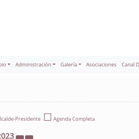
pio
Administración
Galería
Asociaciones
Canal 
☐
lcalde-Presidente
Agenda Completa
2023