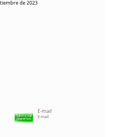
ptiembre de 2023
E-mail
E-mail