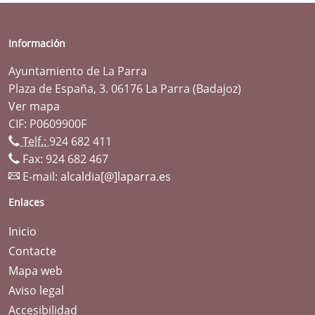
Información
Ayuntamiento de La Parra
Plaza de España, 3. 06176 La Parra (Badajoz)
Ver mapa
CIF: P0609900F
Telf.:
924 682 411
Fax: 924 682 467
E-mail:
alcaldia[@]laparra.es
Enlaces
Inicio
Contacte
Mapa web
Aviso legal
Accesibilidad