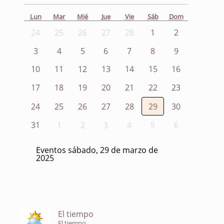
Lun
Mar
Mié
Jue
Vie
Sáb
Dom
24
25
26
27
28
1
2
3
4
5
6
7
8
9
10
11
12
13
14
15
16
17
18
19
20
21
22
23
24
25
26
27
28
29
30
31
1
2
3
4
5
6
Eventos sábado, 29 de marzo de
2025
El tiempo
El tiempo