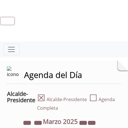
Agenda del Día
Alcalde-
☒
☐
Presidente
Alcalde-Presidente
Agenda
Completa
Marzo
2025