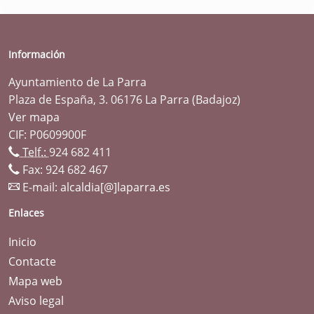
Información
Ayuntamiento de La Parra
Plaza de España, 3. 06176 La Parra (Badajoz)
Ver mapa
CIF: P0609900F
Telf.:
924 682 411
Fax: 924 682 467
E-mail:
alcaldia[@]laparra.es
Enlaces
Inicio
Contacte
Mapa web
Aviso legal