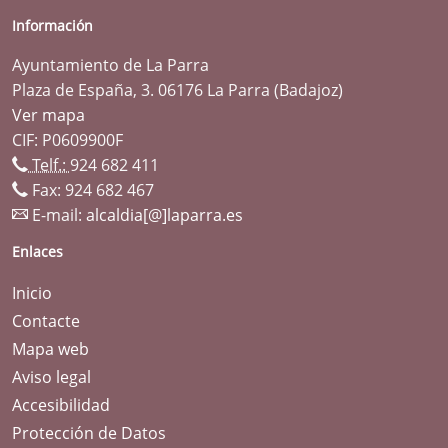
Información
Ayuntamiento de La Parra
Plaza de España, 3. 06176 La Parra (Badajoz)
Ver mapa
CIF: P0609900F
Telf.:
924 682 411
Fax: 924 682 467
E-mail:
alcaldia[@]laparra.es
Enlaces
Inicio
Contacte
Mapa web
Aviso legal
Accesibilidad
Protección de Datos