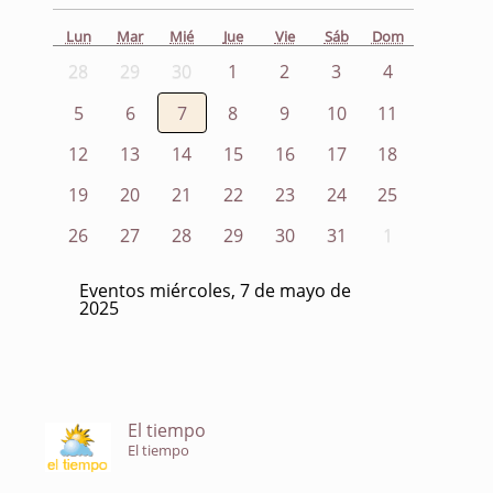
Lun
Mar
Mié
Jue
Vie
Sáb
Dom
28
29
30
1
2
3
4
5
6
7
8
9
10
11
12
13
14
15
16
17
18
19
20
21
22
23
24
25
26
27
28
29
30
31
1
Eventos miércoles, 7 de mayo de
2025
El tiempo
El tiempo