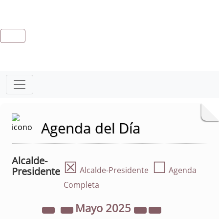
Agenda del Día
Alcalde-
☒
☐
Presidente
Alcalde-Presidente
Agenda
Completa
Mayo
2025