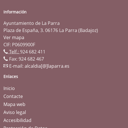
Información
Ayuntamiento de La Parra
Plaza de España, 3. 06176 La Parra (Badajoz)
Ver mapa
CIF: P0609900F
Telf.:
924 682 411
Fax: 924 682 467
E-mail:
alcaldia[@]laparra.es
Enlaces
Inicio
Contacte
Mapa web
Aviso legal
Accesibilidad