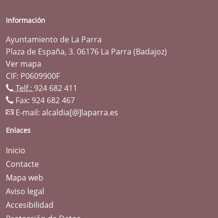
Información
Ayuntamiento de La Parra
Plaza de España, 3. 06176 La Parra (Badajoz)
Ver mapa
CIF: P0609900F
Telf.:
924 682 411
Fax: 924 682 467
E-mail:
alcaldia[@]laparra.es
Enlaces
Inicio
Contacte
Mapa web
Aviso legal
Accesibilidad