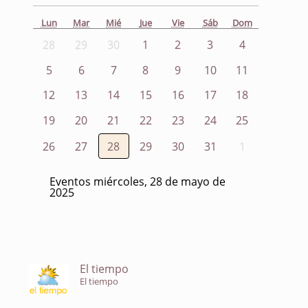
Lun
Mar
Mié
Jue
Vie
Sáb
Dom
28
29
30
1
2
3
4
5
6
7
8
9
10
11
12
13
14
15
16
17
18
19
20
21
22
23
24
25
26
27
28
29
30
31
1
Eventos miércoles, 28 de mayo de
2025
El tiempo
El tiempo