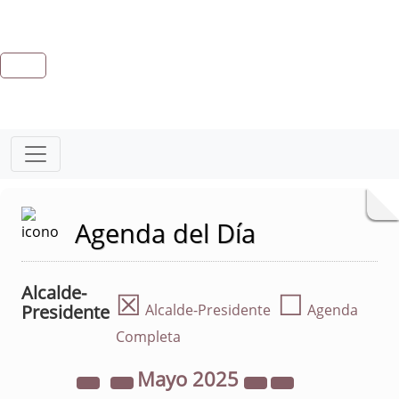
Agenda del Día
Alcalde-
☒
☐
Presidente
Alcalde-Presidente
Agenda
Completa
Mayo
2025