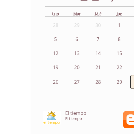
Lun
Mar
Mié
Jue
28
29
30
1
5
6
7
8
12
13
14
15
19
20
21
22
26
27
28
29
El tiempo
El tiempo