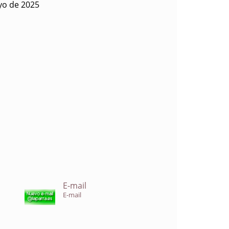
yo de 2025
E-mail
E-mail