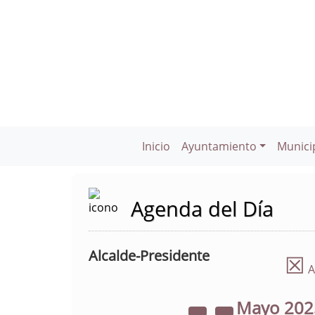
Inicio
Ayuntamiento
Munici
Agenda del Día
Alcalde-Presidente
☒
A
Mayo
20