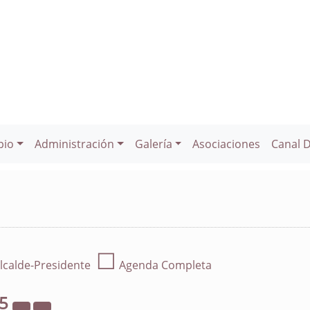
pio
Administración
Galería
Asociaciones
Canal 
☐
lcalde-Presidente
Agenda Completa
25