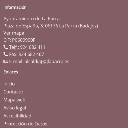
Información
Ayuntamiento de La Parra
Plaza de España, 3. 06176 La Parra (Badajoz)
Ver mapa
CIF: P0609900F
Telf.:
924 682 411
Fax: 924 682 467
E-mail:
alcaldia[@]laparra.es
Enlaces
Inicio
Contacte
Mapa web
Aviso legal
Accesibilidad
Protección de Datos