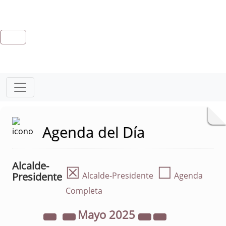
Agenda del Día
Alcalde-
☒
☐
Presidente
Alcalde-Presidente
Agenda
Completa
Mayo
2025