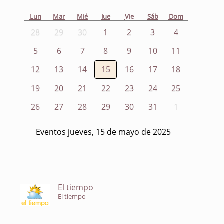
Lun
Mar
Mié
Jue
Vie
Sáb
Dom
28
29
30
1
2
3
4
5
6
7
8
9
10
11
12
13
14
15
16
17
18
19
20
21
22
23
24
25
26
27
28
29
30
31
1
Eventos jueves, 15 de mayo de 2025
El tiempo
El tiempo