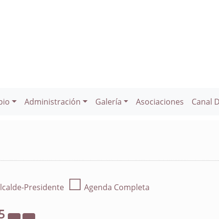
pio
Administración
Galería
Asociaciones
Canal 
☐
lcalde-Presidente
Agenda Completa
5