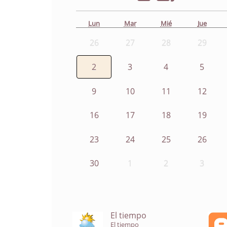
Lun
Mar
Mié
Jue
26
27
28
29
2
3
4
5
9
10
11
12
16
17
18
19
23
24
25
26
30
1
2
3
El tiempo
El tiempo