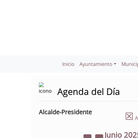
Inicio
Ayuntamiento
Munici
Agenda del Día
Alcalde-Presidente
☒
A
Junio
202