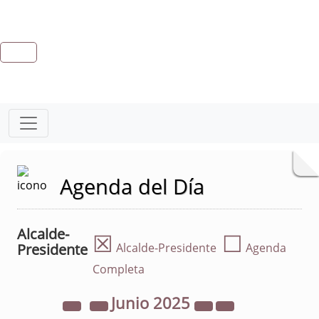
Agenda del Día
Alcalde-
☒
☐
Presidente
Alcalde-Presidente
Agenda
Completa
Junio
2025