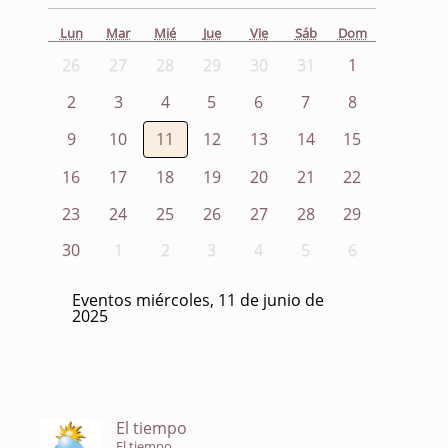
Lun
Mar
Mié
Jue
Vie
Sáb
Dom
26
27
28
29
30
31
1
2
3
4
5
6
7
8
9
10
11
12
13
14
15
16
17
18
19
20
21
22
23
24
25
26
27
28
29
30
1
2
3
4
5
6
Eventos miércoles, 11 de junio de
2025
El tiempo
El tiempo