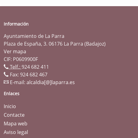
Información
Ayuntamiento de La Parra
Plaza de España, 3. 06176 La Parra (Badajoz)
Ver mapa
CIF: P0609900F
Telf.:
924 682 411
Fax: 924 682 467
E-mail:
alcaldia[@]laparra.es
Enlaces
Inicio
Contacte
Mapa web
Aviso legal