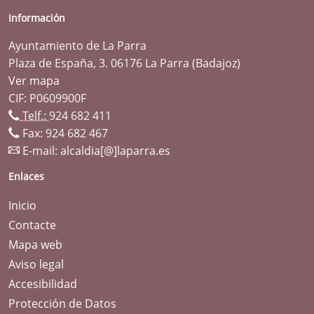
Información
Ayuntamiento de La Parra
Plaza de España, 3. 06176 La Parra (Badajoz)
Ver mapa
CIF: P0609900F
Telf.:
924 682 411
Fax: 924 682 467
E-mail:
alcaldia[@]laparra.es
Enlaces
Inicio
Contacte
Mapa web
Aviso legal
Accesibilidad
Protección de Datos