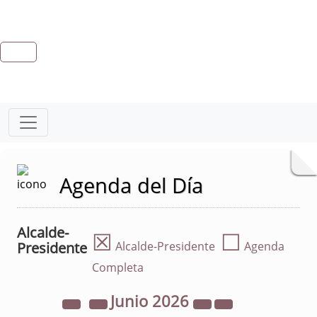
Agenda del Día
Alcalde-
☒
☐
Presidente
Alcalde-Presidente
Agenda
Completa
Junio
2026