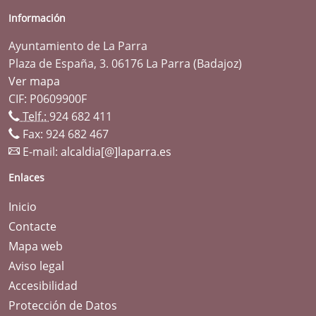
Información
Ayuntamiento de La Parra
Plaza de España, 3. 06176 La Parra (Badajoz)
Ver mapa
CIF: P0609900F
Telf.:
924 682 411
Fax: 924 682 467
E-mail:
alcaldia[@]laparra.es
Enlaces
Inicio
Contacte
Mapa web
Aviso legal
Accesibilidad
Protección de Datos