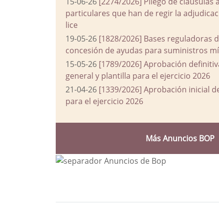
15-06-26
[2274/2026] Pliego de cláusulas 
particulares que han de regir la adjudic
lice
19-05-26
[1828/2026] Bases reguladoras d
concesión de ayudas para suministros mín
15-05-26
[1789/2026] Aprobación definiti
general y plantilla para el ejercicio 2026
21-04-26
[1339/2026] Aprobación inicial 
para el ejercicio 2026
Más Anuncios BOP
Bloque Principal de la Entida
Button