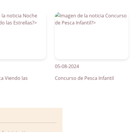
05-08-2024
01
endo las
Concurso de Pesca Infantil
Cu