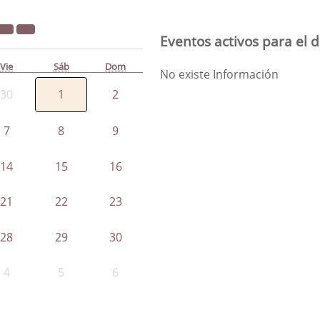
Eventos activos para el d
Vie
Sáb
Dom
No existe Información
30
1
2
7
8
9
14
15
16
21
22
23
28
29
30
4
5
6