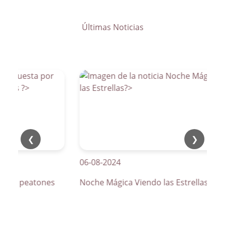
Últimas Noticias
❮
❯
06-08-2024
os de peatones
Noche Mágica Viendo las Estrellas