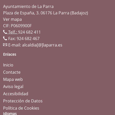
Ayuntamiento de La Parra
Plaza de España, 3. 06176 La Parra (Badajoz)
Ver mapa
CIF: P0609900F
Telf.:
924 682 411
Fax: 924 682 467
E-mail:
alcaldia[@]laparra.es
Enlaces
Inicio
Contacte
Mapa web
Aviso legal
Accesibilidad
Protección de Datos
Política de Cookies
Idiomas