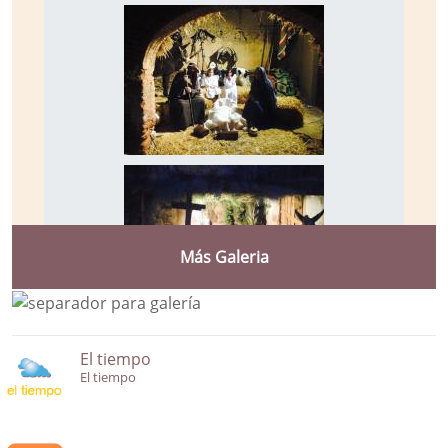
Más Galeria
El tiempo
El tiempo