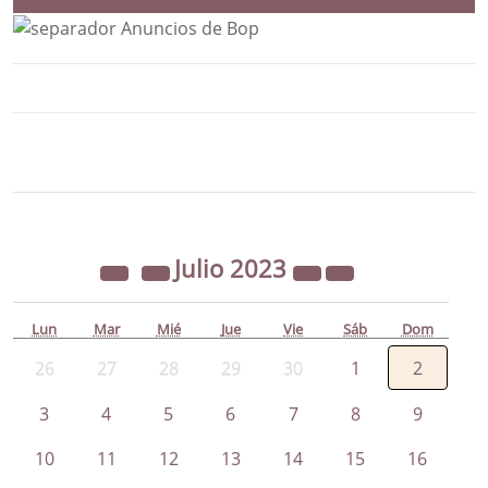
Bloque Principal de la Entidad Ayunta
Button
Julio
2023
Lun
Mar
Mié
Jue
Vie
Sáb
Dom
26
27
28
29
30
1
2
3
4
5
6
7
8
9
10
11
12
13
14
15
16