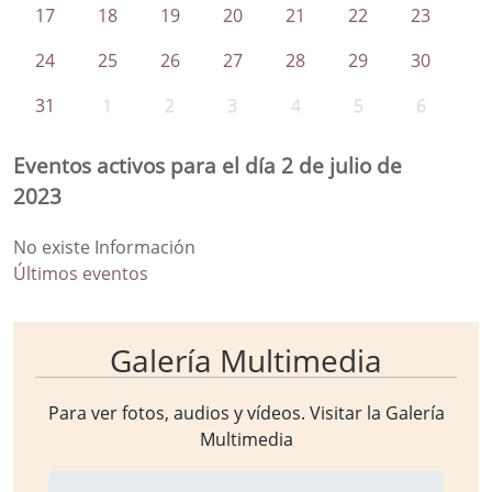
17
18
19
20
21
22
23
24
25
26
27
28
29
30
31
1
2
3
4
5
6
Eventos activos para el día 2 de julio de
2023
No existe Información
Últimos eventos
Galería Multimedia
Para ver fotos, audios y vídeos. Visitar la
Galería
Multimedia