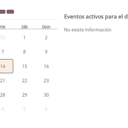
Eventos activos para el d
Vie
Sáb
Dom
No existe Información
30
1
2
7
8
9
14
15
16
21
22
23
28
29
30
4
5
6