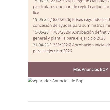
15-06-26
[2274/2026] Pliego de cláusulas 
particulares que han de regir la adjudic
lice
19-05-26
[1828/2026] Bases reguladoras d
concesión de ayudas para suministros mín
15-05-26
[1789/2026] Aprobación definiti
general y plantilla para el ejercicio 2026
21-04-26
[1339/2026] Aprobación inicial 
para el ejercicio 2026
Más Anuncios BOP
Bloque Principal de la Entida
Button