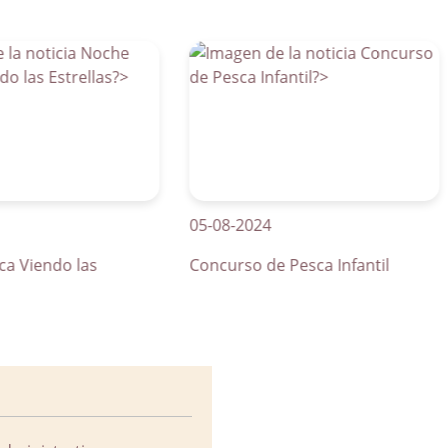
05-08-2024
0
endo las
Concurso de Pesca Infantil
C