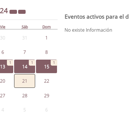
024
Eventos activos para el 
Vie
Sáb
Dom
No existe Información
30
31
1
6
7
8
1
1
1
13
14
15
20
21
22
27
28
29
4
5
6