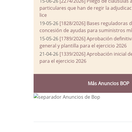
15-06-26
[2274/2026] Pliego de cláusulas 
particulares que han de regir la adjudic
lice
19-05-26
[1828/2026] Bases reguladoras d
concesión de ayudas para suministros mín
15-05-26
[1789/2026] Aprobación definiti
general y plantilla para el ejercicio 2026
21-04-26
[1339/2026] Aprobación inicial 
para el ejercicio 2026
Más Anuncios BOP
Bloque Principal de la Entida
Button