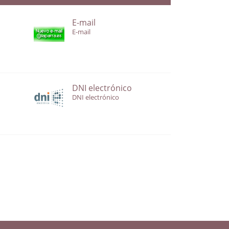
E-mail
E-mail
DNI electrónico
DNI electrónico