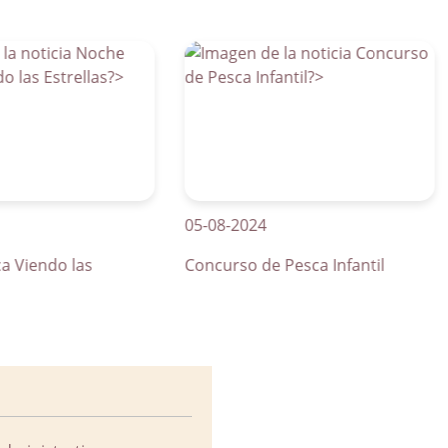
05-08-2024
01
ndo las
Concurso de Pesca Infantil
Cu