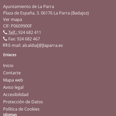
Ayuntamiento de La Parra
Plaza de España, 3. 06176 La Parra (Badajoz)
Ver mapa
CIF: P0609900F
Telf.:
924 682 411
Fax: 924 682 467
E-mail:
alcaldia[@]laparra.es
Enlaces
Inicio
Contacte
Mapa web
Aviso legal
Accesibilidad
Protección de Datos
Política de Cookies
Idiomas