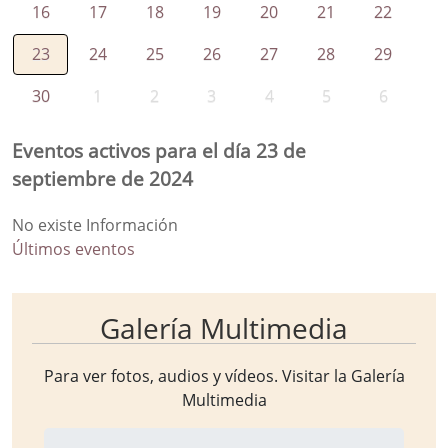
16
17
18
19
20
21
22
23
24
25
26
27
28
29
30
1
2
3
4
5
6
Eventos activos para el día 23 de
septiembre de 2024
No existe Información
Últimos eventos
Galería Multimedia
Para ver fotos, audios y vídeos. Visitar la
Galería
Multimedia