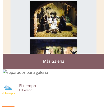
Más Galeria
El tiempo
El tiempo