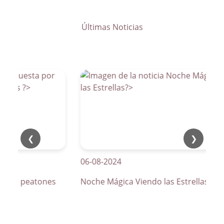
Últimas Noticias
❮
❯
06-08-2024
s de peatones
Noche Mágica Viendo las Estrellas