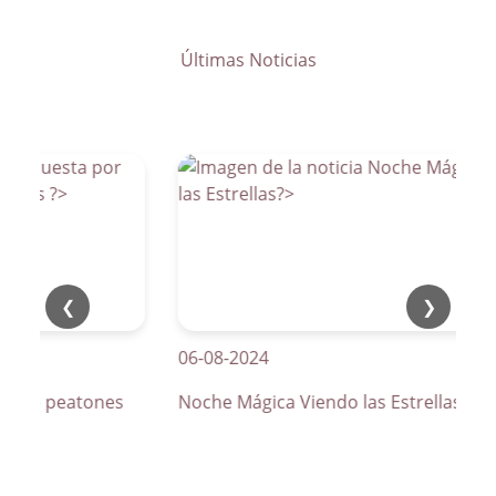
Últimas Noticias
❮
❯
06-08-2024
os de peatones
Noche Mágica Viendo las Estrellas