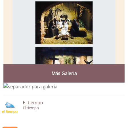
Más Galeria
El tiempo
El tiempo