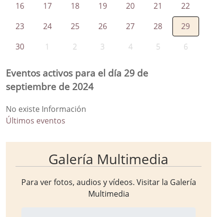
16
17
18
19
20
21
22
23
24
25
26
27
28
29
30
1
2
3
4
5
6
Eventos activos para el día 29 de
septiembre de 2024
No existe Información
Últimos eventos
Galería Multimedia
Para ver fotos, audios y vídeos. Visitar la
Galería
Multimedia