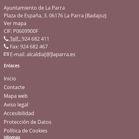
Ayuntamiento de La Parra
Plaza de España, 3. 06176 La Parra (Badajoz)
Ver mapa
CIF: P0609900F
Telf.:
924 682 411
Fax: 924 682 467
E-mail:
alcaldia[@]laparra.es
Enlaces
Inicio
Contacte
Mapa web
Aviso legal
Accesibilidad
Protección de Datos
Política de Cookies
Idiomas