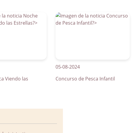
05-08-2024
01
ndo las
Concurso de Pesca Infantil
Cu