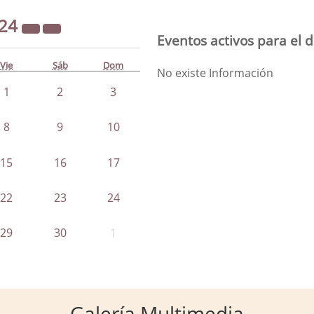
24
Eventos activos para el 
Vie
Sáb
Dom
No existe Información
1
2
3
8
9
10
15
16
17
22
23
24
29
30
1
Galería Multimedia