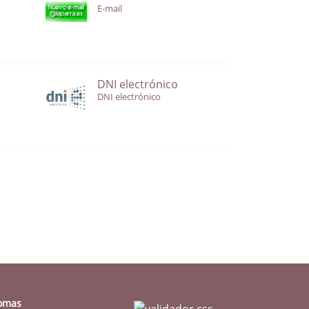
E-mail
DNI electrónico
DNI electrónico
iomas