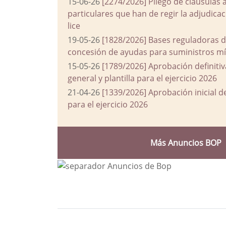
15-06-26
[2274/2026] Pliego de cláusulas 
particulares que han de regir la adjudic
lice
19-05-26
[1828/2026] Bases reguladoras d
concesión de ayudas para suministros mín
15-05-26
[1789/2026] Aprobación definiti
general y plantilla para el ejercicio 2026
21-04-26
[1339/2026] Aprobación inicial 
para el ejercicio 2026
Más Anuncios BOP
Bloque Principal de la Entida
Button