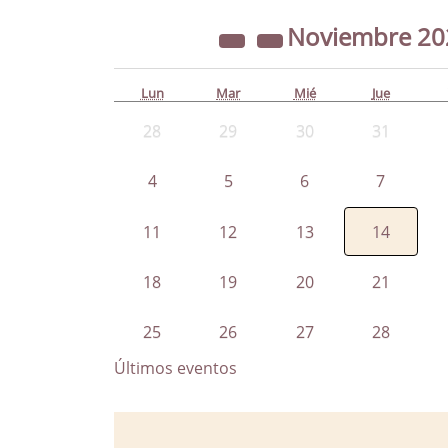
Noviembre
20
Lun
Mar
Mié
Jue
28
29
30
31
4
5
6
7
11
12
13
14
18
19
20
21
25
26
27
28
Últimos eventos