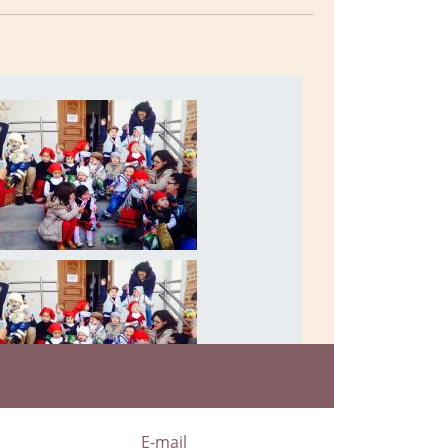
a
E-mail