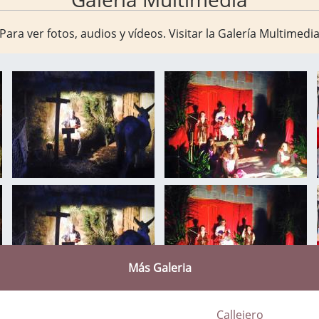
Para ver fotos, audios y vídeos. Visitar la
Galería Multimedi
Más Galeria
Callejero