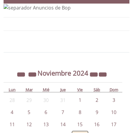
Bloque Principal de la Entidad Ayunta
Button
Noviembre
2024
Lun
Mar
Mié
Jue
Vie
Sáb
Dom
28
29
30
31
1
2
3
4
5
6
7
8
9
10
11
12
13
14
15
16
17