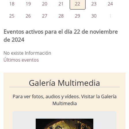
18
19
20
21
22
23
24
25
26
27
28
29
30
1
Eventos activos para el día 22 de noviembre
de 2024
No existe Información
Últimos eventos
Galería Multimedia
Para ver fotos, audios y vídeos. Visitar la
Galería
Multimedia