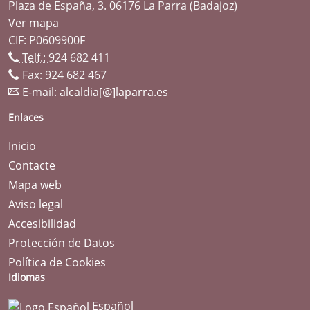
Plaza de España, 3. 06176 La Parra (Badajoz)
Ver mapa
CIF: P0609900F
Telf.:
924 682 411
Fax: 924 682 467
E-mail:
alcaldia[@]laparra.es
Enlaces
Inicio
Contacte
Mapa web
Aviso legal
Accesibilidad
Protección de Datos
Política de Cookies
Idiomas
Español