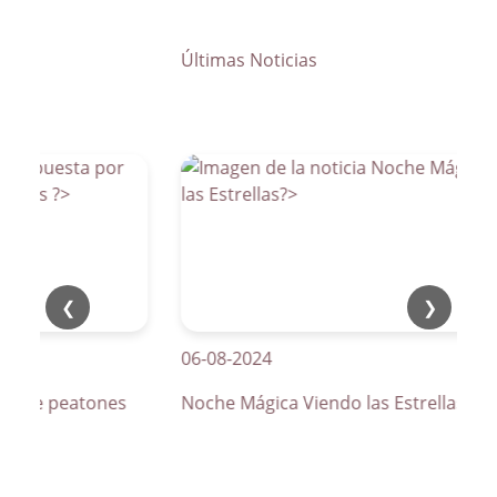
Últimas Noticias
❮
❯
06-08-2024
os de peatones
Noche Mágica Viendo las Estrellas