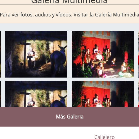
Para ver fotos, audios y vídeos. Visitar la
Galería Multimedi
Más Galeria
Callejero