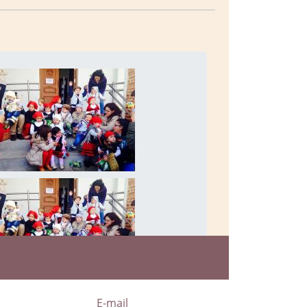
a
E-mail