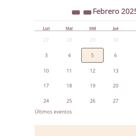
Febrero
202
Lun
Mar
Mié
Jue
27
28
29
30
3
4
5
6
10
11
12
13
17
18
19
20
24
25
26
27
Últimos eventos