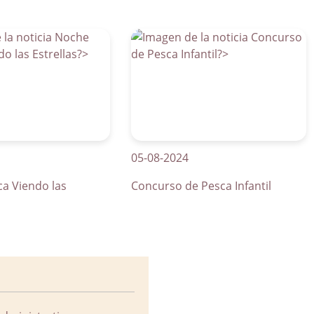
05-08-2024
01
ndo las
Concurso de Pesca Infantil
Cu