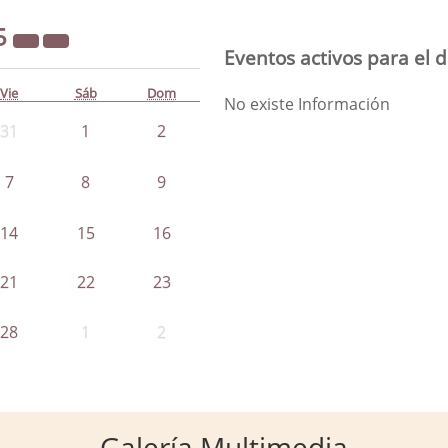
5
Eventos activos para el 
Vie
Sáb
Dom
No existe Información
31
1
2
7
8
9
14
15
16
21
22
23
28
1
2
Galería Multimedia