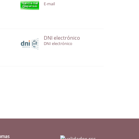
E-mail
DNI electrónico
DNI electrónico
iomas