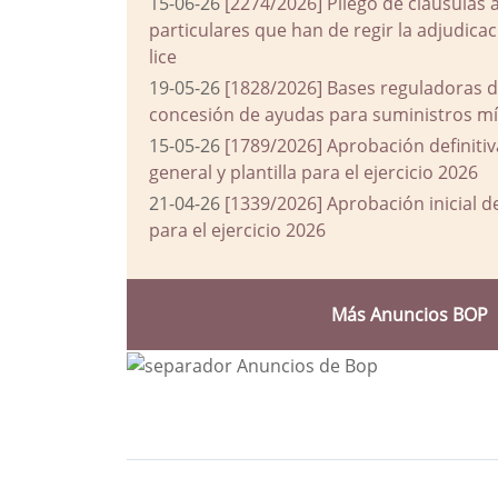
15-06-26
[2274/2026] Pliego de cláusulas 
particulares que han de regir la adjudic
lice
19-05-26
[1828/2026] Bases reguladoras d
concesión de ayudas para suministros mín
15-05-26
[1789/2026] Aprobación definiti
general y plantilla para el ejercicio 2026
21-04-26
[1339/2026] Aprobación inicial 
para el ejercicio 2026
Más Anuncios BOP
Bloque Principal de la Entida
Button