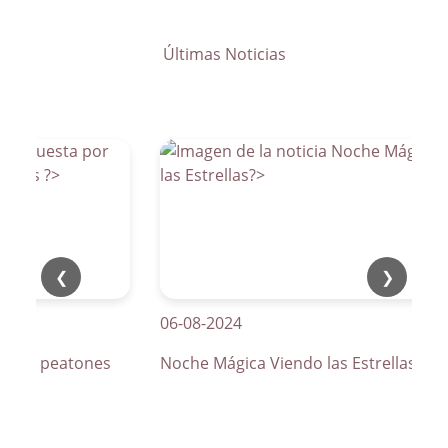
Últimas Noticias
❮
❯
06-08-2024
os de peatones
Noche Mágica Viendo las Estrellas