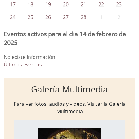
17
18
19
20
21
22
23
24
25
26
27
28
1
2
Eventos activos para el día 14 de febrero de
2025
No existe Información
Últimos eventos
Galería Multimedia
Para ver fotos, audios y vídeos. Visitar la
Galería
Multimedia