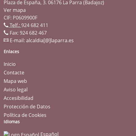
Plaza de España, 3. 06176 La Parra (Badajoz)
Ver mapa
CIF: P0609900F
Telf.:
924 682 411
Fax: 924 682 467
E-mail:
alcaldia[@]laparra.es
Enlaces
Inicio
Contacte
Mapa web
Aviso legal
Accesibilidad
Protección de Datos
Política de Cookies
Idiomas
Español