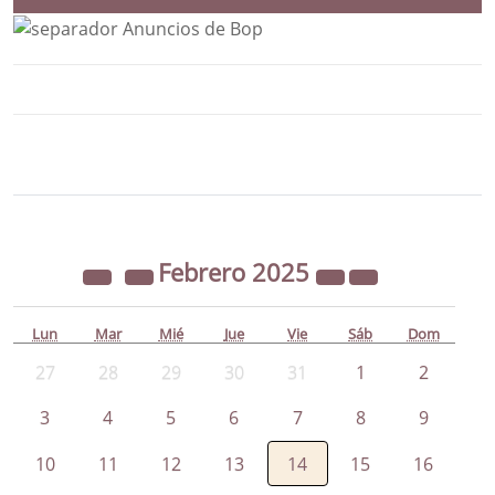
Bloque Principal de la Entidad Ayunta
Button
Febrero
2025
Lun
Mar
Mié
Jue
Vie
Sáb
Dom
27
28
29
30
31
1
2
3
4
5
6
7
8
9
10
11
12
13
14
15
16