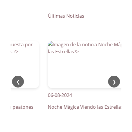
Últimas Noticias
❮
❯
06-08-2024
os de peatones
Noche Mágica Viendo las Estrellas