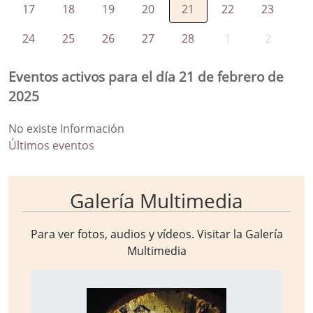
17
18
19
20
21
22
23
24
25
26
27
28
1
2
Eventos activos para el día 21 de febrero de
2025
No existe Información
Últimos eventos
Galería Multimedia
Para ver fotos, audios y vídeos. Visitar la
Galería
Multimedia