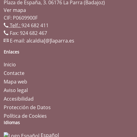
Plaza de España, 3. 06176 La Parra (Badajoz)
Ver mapa
CIF: P0609900F
Telf.:
924 682 411
Fax: 924 682 467
E-mail:
alcaldia[@]laparra.es
Enlaces
Inicio
Contacte
Mapa web
Aviso legal
Accesibilidad
Protección de Datos
Política de Cookies
Idiomas
Español