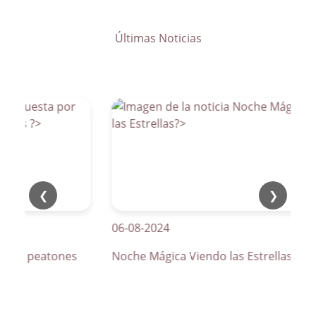
Últimas Noticias
❮
❯
06-08-2024
os de peatones
Noche Mágica Viendo las Estrellas