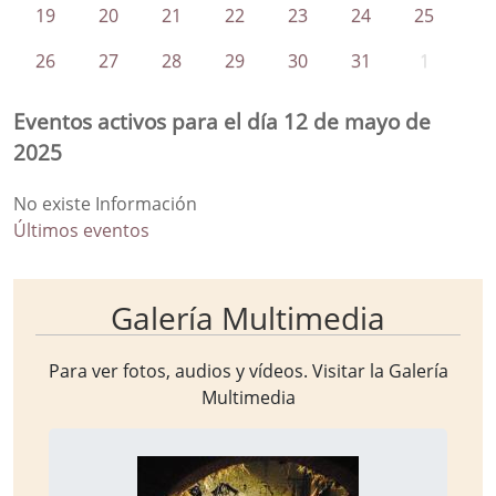
19
20
21
22
23
24
25
26
27
28
29
30
31
1
Eventos activos para el día 12 de mayo de
2025
No existe Información
Últimos eventos
Galería Multimedia
Para ver fotos, audios y vídeos. Visitar la
Galería
Multimedia