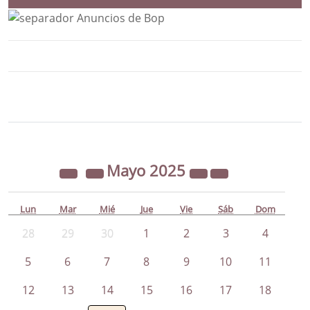
Bloque Principal de la Entidad Ayunta
Button
Mayo
2025
Lun
Mar
Mié
Jue
Vie
Sáb
Dom
28
29
30
1
2
3
4
5
6
7
8
9
10
11
12
13
14
15
16
17
18