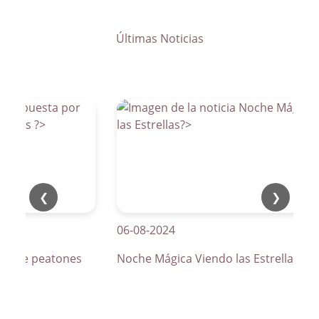
Últimas Noticias
❮
❯
06-08-2024
os de peatones
Noche Mágica Viendo las Estrellas