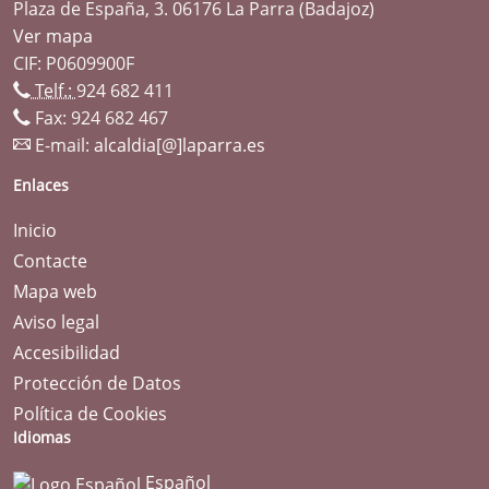
Plaza de España, 3. 06176 La Parra (Badajoz)
Ver mapa
CIF: P0609900F
Telf.:
924 682 411
Fax: 924 682 467
E-mail:
alcaldia[@]laparra.es
Enlaces
Inicio
Contacte
Mapa web
Aviso legal
Accesibilidad
Protección de Datos
Política de Cookies
Idiomas
Español