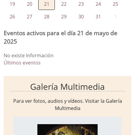
19
20
21
22
23
24
25
26
27
28
29
30
31
1
Eventos activos para el día 21 de mayo de
2025
No existe Información
Últimos eventos
Galería Multimedia
Para ver fotos, audios y vídeos. Visitar la
Galería
Multimedia