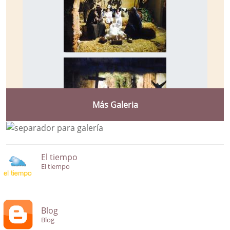
Más Galeria
El tiempo
El tiempo
Blog
Blog