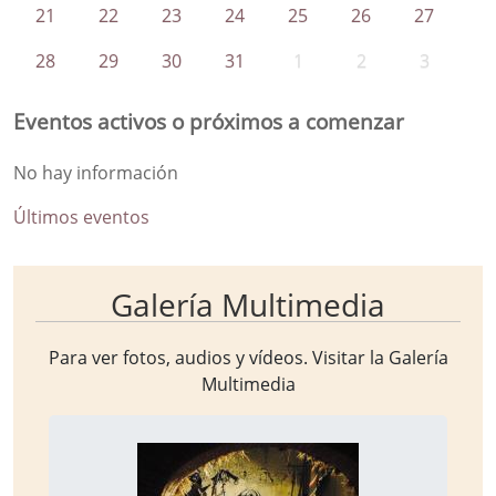
21
22
23
24
25
26
27
28
29
30
31
1
2
3
Eventos activos o próximos a comenzar
No hay información
Últimos eventos
Galería Multimedia
Para ver fotos, audios y vídeos. Visitar la
Galería
Multimedia