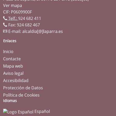
Ver mapa
CIF: P0609900F
Telf.:
924 682 411
Fax: 924 682 467
E-mail:
alcaldia[@]laparra.es
Enlaces
Inicio
Contacte
Mapa web
Aviso legal
Accesibilidad
Protección de Datos
Política de Cookies
Idiomas
Español