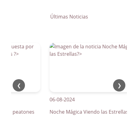
Últimas Noticias
❮
❯
06-08-2024
os de peatones
Noche Mágica Viendo las Estrellas