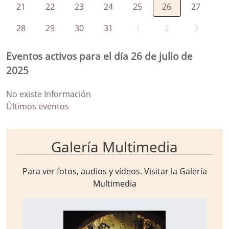
21
22
23
24
25
26
27
28
29
30
31
1
2
3
Eventos activos para el día 26 de julio de
2025
No existe Información
Últimos eventos
Galería Multimedia
Para ver fotos, audios y vídeos. Visitar la
Galería
Multimedia