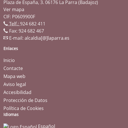
Plaza de España, 3. 06176 La Parra (Badajoz)
Ver mapa
CIF: P0609900F
Telf.:
924 682 411
Fax: 924 682 467
E-mail:
alcaldia[@]laparra.es
Enlaces
Inicio
Contacte
Mapa web
Aviso legal
Accesibilidad
Protección de Datos
Política de Cookies
Idiomas
Español