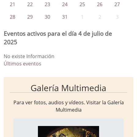
21
22
23
24
25
26
27
28
29
30
31
1
2
3
Eventos activos para el día 4 de julio de
2025
No existe Información
Últimos eventos
Galería Multimedia
Para ver fotos, audios y vídeos. Visitar la
Galería
Multimedia