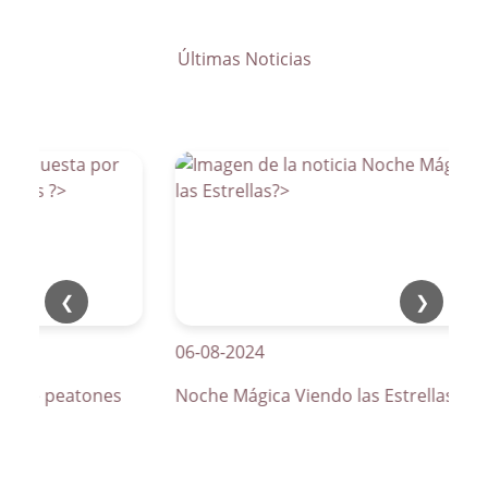
Últimas Noticias
❮
❯
06-08-2024
os de peatones
Noche Mágica Viendo las Estrellas