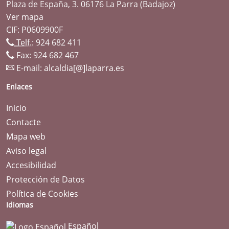
Plaza de España, 3. 06176 La Parra (Badajoz)
Ver mapa
CIF: P0609900F
Telf.:
924 682 411
Fax: 924 682 467
E-mail:
alcaldia[@]laparra.es
Enlaces
Inicio
Contacte
Mapa web
Aviso legal
Accesibilidad
Protección de Datos
Política de Cookies
Idiomas
Español