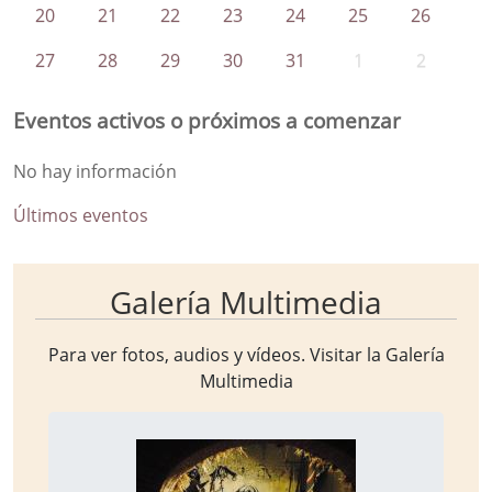
20
21
22
23
24
25
26
27
28
29
30
31
1
2
Eventos activos o próximos a comenzar
No hay información
Últimos eventos
Galería Multimedia
Para ver fotos, audios y vídeos. Visitar la
Galería
Multimedia