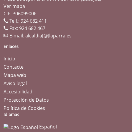
Ver mapa
CIF: P0609900F
Telf.:
924 682 411
Fax: 924 682 467
E-mail:
alcaldia[@]laparra.es
Enlaces
Inicio
Contacte
Mapa web
Aviso legal
Accesibilidad
Protección de Datos
Política de Cookies
Idiomas
Español