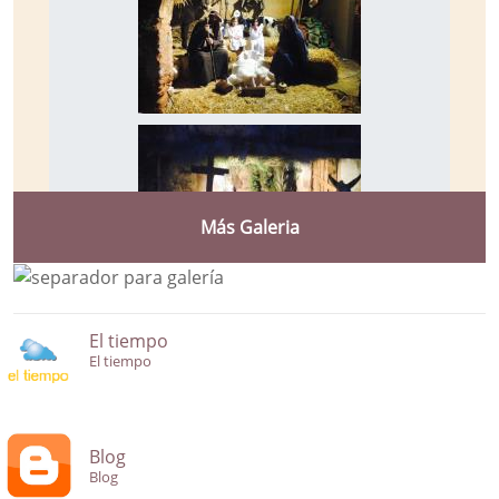
Más Galeria
El tiempo
El tiempo
Blog
Blog