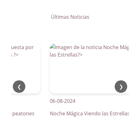
Últimas Noticias
❮
❯
06-08-2024
os de peatones
Noche Mágica Viendo las Estrellas