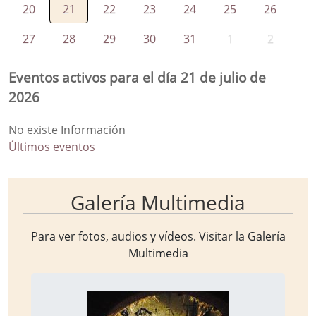
20
21
22
23
24
25
26
27
28
29
30
31
1
2
Eventos activos para el día 21 de julio de
2026
No existe Información
Últimos eventos
Galería Multimedia
Para ver fotos, audios y vídeos. Visitar la
Galería
Multimedia