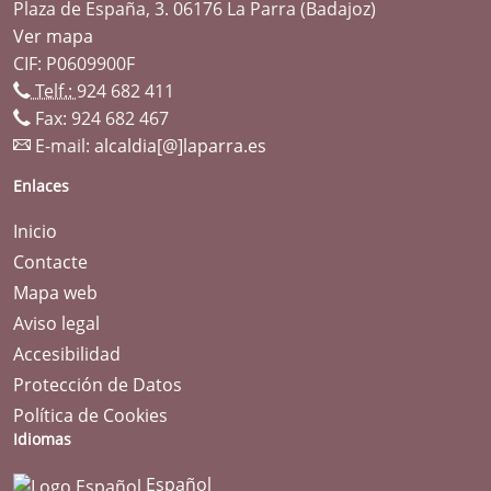
Plaza de España, 3. 06176 La Parra (Badajoz)
Ver mapa
CIF: P0609900F
Telf.:
924 682 411
Fax: 924 682 467
E-mail:
alcaldia[@]laparra.es
Enlaces
Inicio
Contacte
Mapa web
Aviso legal
Accesibilidad
Protección de Datos
Política de Cookies
Idiomas
Español