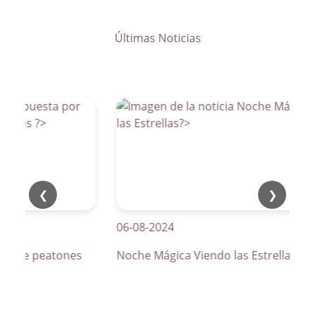
Últimas Noticias
❮
❯
06-08-2024
os de peatones
Noche Mágica Viendo las Estrellas