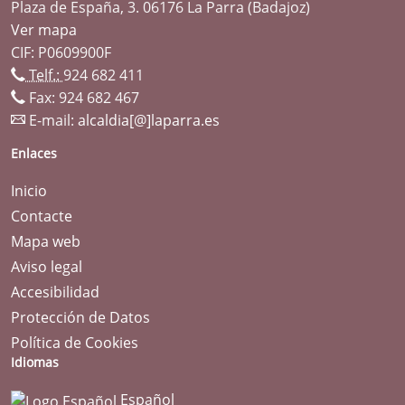
Plaza de España, 3. 06176 La Parra (Badajoz)
Ver mapa
CIF: P0609900F
Telf.:
924 682 411
Fax: 924 682 467
E-mail:
alcaldia[@]laparra.es
Enlaces
Inicio
Contacte
Mapa web
Aviso legal
Accesibilidad
Protección de Datos
Política de Cookies
Idiomas
Español