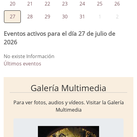
20
21
22
23
24
25
26
27
28
29
30
31
1
2
Eventos activos para el día 27 de julio de
2026
No existe Información
Últimos eventos
Galería Multimedia
Para ver fotos, audios y vídeos. Visitar la
Galería
Multimedia