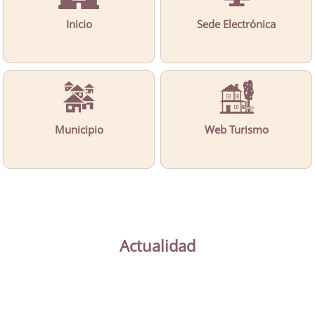
Inicio
Sede Electrónica
Municipio
Web Turismo
Actualidad