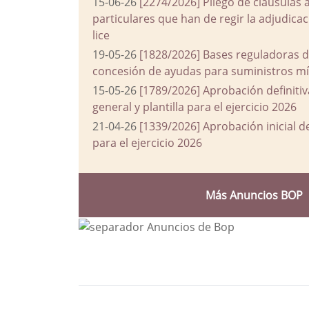
15-06-26
[2274/2026] Pliego de cláusulas 
particulares que han de regir la adjudic
lice
19-05-26
[1828/2026] Bases reguladoras d
concesión de ayudas para suministros mín
15-05-26
[1789/2026] Aprobación definiti
general y plantilla para el ejercicio 2026
21-04-26
[1339/2026] Aprobación inicial 
para el ejercicio 2026
Más Anuncios BOP
Bloque Principal de la Entida
Button