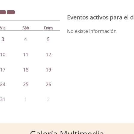
Eventos activos para el d
Vie
Sáb
Dom
No existe Información
3
4
5
10
11
12
17
18
19
24
25
26
31
1
2
Galería Multimedia