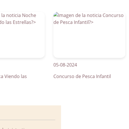
05-08-2024
01
ndo las
Concurso de Pesca Infantil
Cu