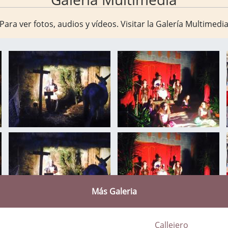
Para ver fotos, audios y vídeos. Visitar la
Galería Multimedi
Más Galeria
Callejero