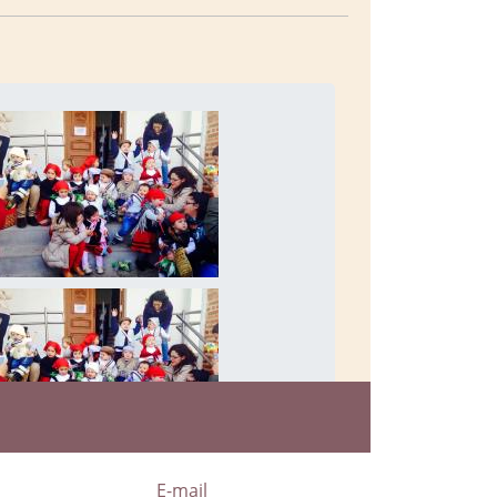
a
E-mail