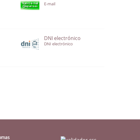
E-mail
DNI electrónico
DNI electrónico
iomas