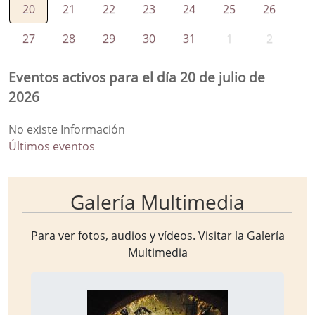
20
21
22
23
24
25
26
27
28
29
30
31
1
2
Eventos activos para el día 20 de julio de
2026
No existe Información
Últimos eventos
Galería Multimedia
Para ver fotos, audios y vídeos. Visitar la
Galería
Multimedia