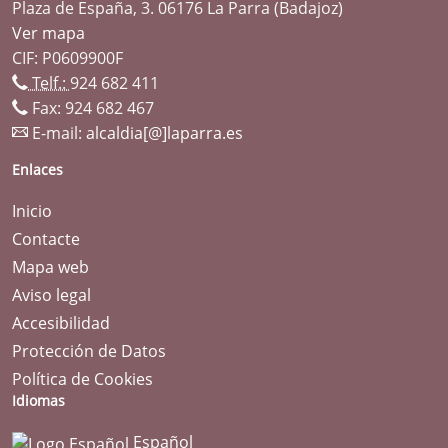
Plaza de España, 3. 06176 La Parra (Badajoz)
Ver mapa
CIF: P0609900F
Telf.:
924 682 411
Fax: 924 682 467
E-mail:
alcaldia[@]laparra.es
Enlaces
Inicio
Contacte
Mapa web
Aviso legal
Accesibilidad
Protección de Datos
Política de Cookies
Idiomas
Español