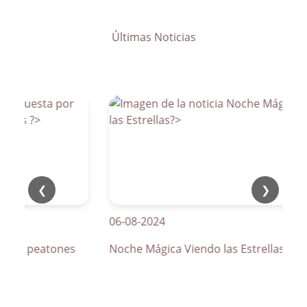
Últimas Noticias
❮
❯
06-08-2024
os de peatones
Noche Mágica Viendo las Estrellas