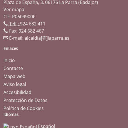
Plaza de España, 3. 06176 La Parra (Badajoz)
Ver mapa
CIF: P0609900F
Telf.:
924 682 411
Fax: 924 682 467
E-mail:
alcaldia[@]laparra.es
Enlaces
Inicio
Contacte
Mapa web
Aviso legal
Accesibilidad
Protección de Datos
Política de Cookies
Idiomas
Español