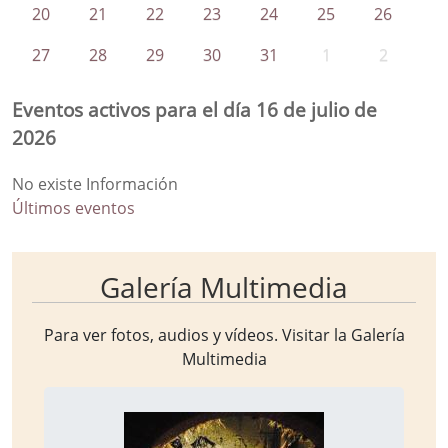
20
21
22
23
24
25
26
27
28
29
30
31
1
2
Eventos activos para el día 16 de julio de
2026
No existe Información
Últimos eventos
Galería Multimedia
Para ver fotos, audios y vídeos. Visitar la
Galería
Multimedia