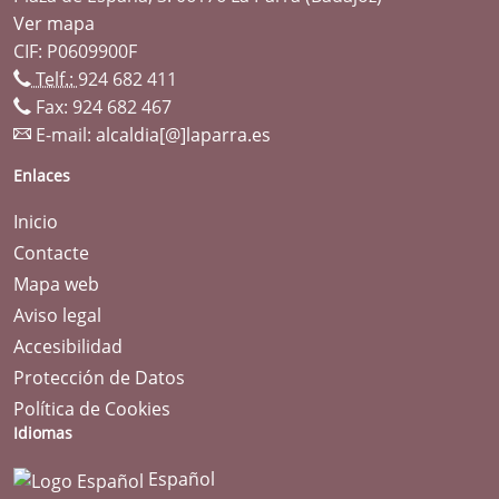
Ver mapa
CIF: P0609900F
Telf.:
924 682 411
Fax: 924 682 467
E-mail:
alcaldia[@]laparra.es
Enlaces
Inicio
Contacte
Mapa web
Aviso legal
Accesibilidad
Protección de Datos
Política de Cookies
Idiomas
Español