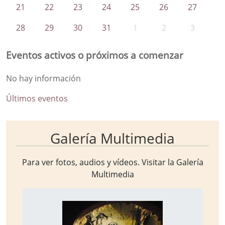
21
22
23
24
25
26
27
28
29
30
31
1
2
3
Eventos activos o próximos a comenzar
No hay información
Últimos eventos
Galería Multimedia
Para ver fotos, audios y vídeos. Visitar la
Galería
Multimedia