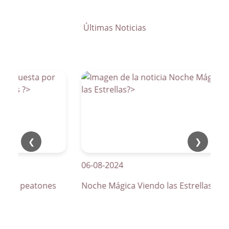
Últimas Noticias
❮
❯
06-08-2024
os de peatones
Noche Mágica Viendo las Estrellas