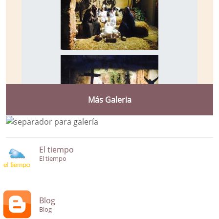
Más Galeria
El tiempo
El tiempo
Blog
Blog