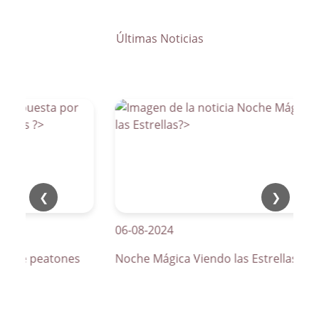
Últimas Noticias
❮
❯
06-08-2024
os de peatones
Noche Mágica Viendo las Estrellas