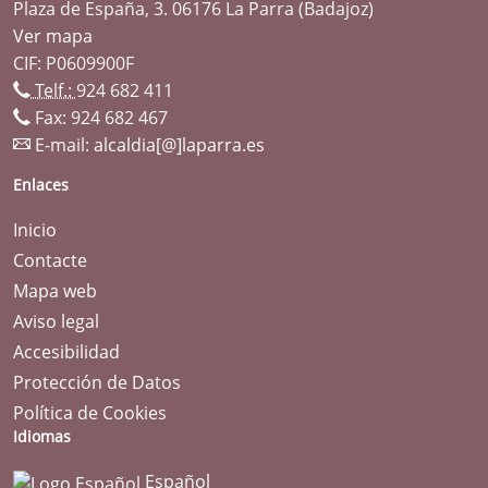
Plaza de España, 3. 06176 La Parra (Badajoz)
Ver mapa
CIF: P0609900F
Telf.:
924 682 411
Fax: 924 682 467
E-mail:
alcaldia[@]laparra.es
Enlaces
Inicio
Contacte
Mapa web
Aviso legal
Accesibilidad
Protección de Datos
Política de Cookies
Idiomas
Español