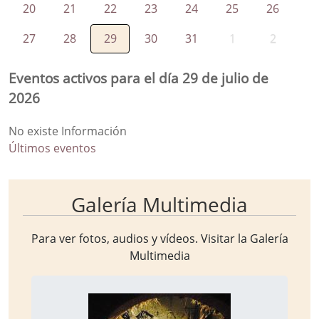
20
21
22
23
24
25
26
27
28
29
30
31
1
2
Eventos activos para el día 29 de julio de
2026
No existe Información
Últimos eventos
Galería Multimedia
Para ver fotos, audios y vídeos. Visitar la
Galería
Multimedia