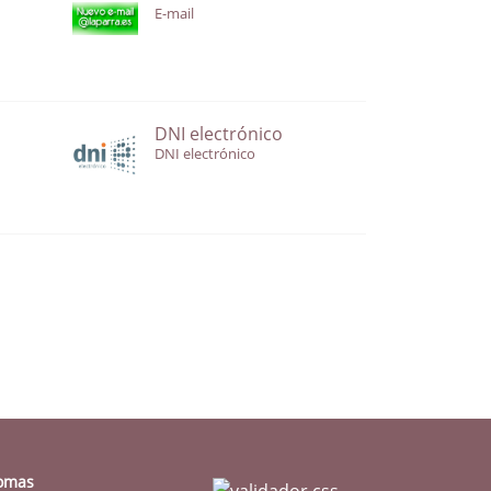
E-mail
DNI electrónico
DNI electrónico
iomas