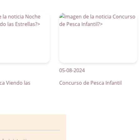
05-08-2024
01
endo las
Concurso de Pesca Infantil
Cu