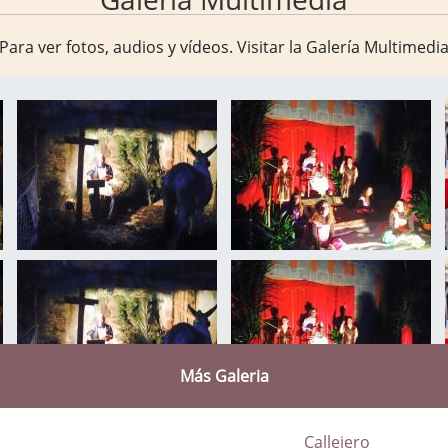
Para ver fotos, audios y vídeos. Visitar la
Galería Multimedi
Más Galeria
Callejero