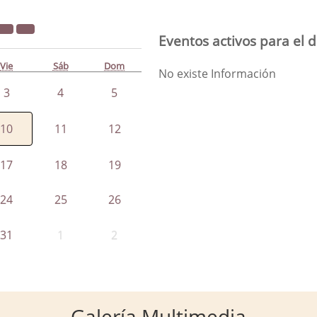
Eventos activos para el d
Vie
Sáb
Dom
No existe Información
3
4
5
10
11
12
17
18
19
24
25
26
31
1
2
Galería Multimedia