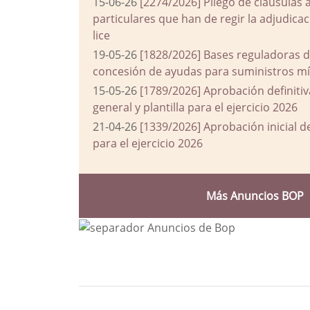
15-06-26
[2274/2026] Pliego de cláusulas 
particulares que han de regir la adjudic
lice
19-05-26
[1828/2026] Bases reguladoras d
concesión de ayudas para suministros mín
15-05-26
[1789/2026] Aprobación definiti
general y plantilla para el ejercicio 2026
21-04-26
[1339/2026] Aprobación inicial 
para el ejercicio 2026
Más Anuncios BOP
Bloque Principal de la Entida
Button