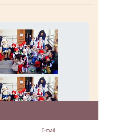
a
E-mail